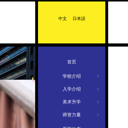
中文
日本語
首页
学校介绍
入学介绍
美术升学
师资力量