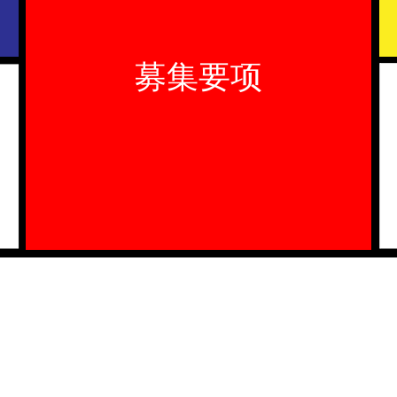
更好的了解芝浦外语学院，请点击阅读。
募集要项