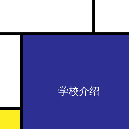
学校介绍
签证