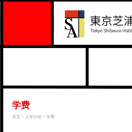
学费
首页 > 入学介绍 > 学费