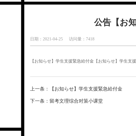
公告【お
日期：2021-04-25 访问量：7418
【お知らせ】学生支援緊急給付金【お知らせ】学生支
上一条：【お知らせ】学生支援緊急給付金
下一条：留考文理综合对策小课堂