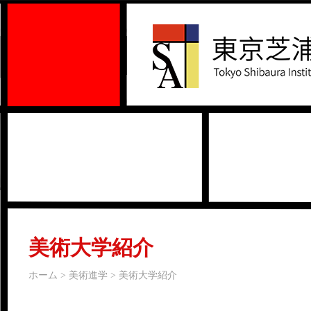
美術大学紹介
ホーム > 美術進学 > 美術大学紹介