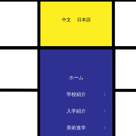
中文
日本語
ホーム
学校紹介
入学紹介
美術進学