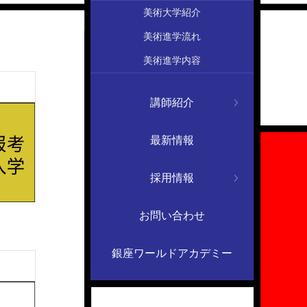
美術大学紹介
美術進学流れ
美術進学内容
講師紹介
最新情報
採用情報
お問い合わせ
銀座ワールドアカデミー