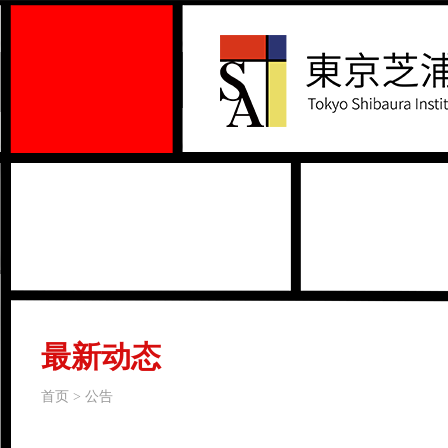
最新动态
首页 > 公告