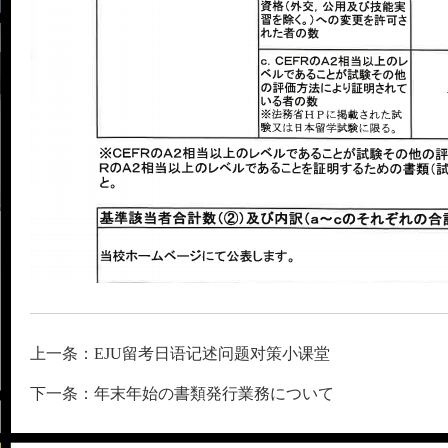
上一条：EJU留考日语记述问题对策小课堂
下一条：年末年始の書類発行業務について