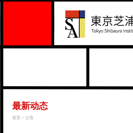
最新动态
首页 > 公告